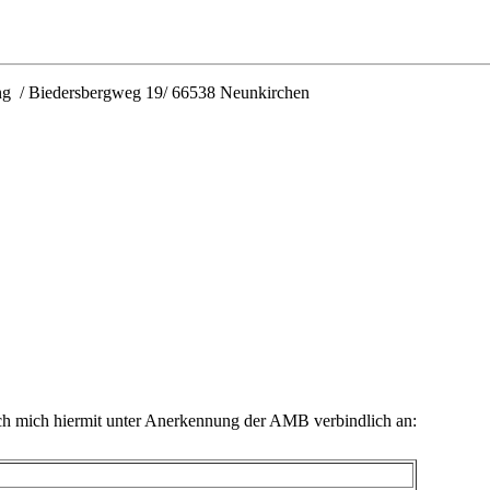
ung / Biedersbergweg 19/ 66538 Neunkirchen
h mich hiermit unter Anerkennung der AMB verbindlich an: