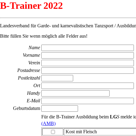
B-Trainer 2022
Landesverband für Garde- und karnevalistischen Tanzsport / Ausbild
Bitte füllen Sie wenn möglich alle Felder aus!
Name
Vorname
Verein
Postadresse
Postleitzahl
Ort
Handy
E-Mail
Geburtsdatum
Für die B-Trainer Ausbildung beim
LG
S
melde ic
(AMB)
Kost mit Fleisch