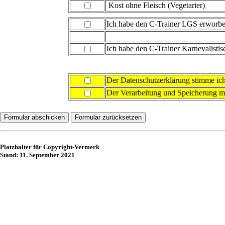
Kost ohne Fleisch (Vegetarier)
Ich habe den C-Trainer LGS erworb
Ich habe den C-Trainer Karnevalist
Der Datenschutzerklärung stimme ich
Der Verarbeitung und Speicherung me
Platzhalter für Copyright-Vermerk
Stand:
11. September 2021